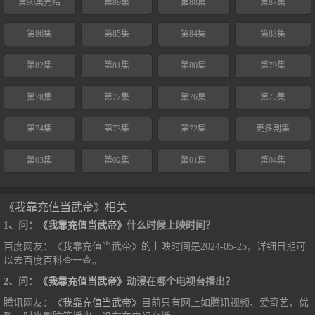
第90集完结
第89集
第88集
第87集
第86集
第85集
第84集
第83集
第82集
第81集
第80集
第79集
第78集
第77集
第76集
第75集
第74集
第73集
第72集
更多剧集
第03集
第02集
第01集
第04集
《我靠充值当武帝》相关
1、问：
《我靠充值当武帝》
什么时候上映时间？
百度网友：《我靠充值当武帝》的上映时间是2024-05-25，详细日期可
以去百度百科查一查。
2、问：
《我靠充值当武帝》
动漫在哪个电视台播出？
腾讯网友：
《我靠充值当武帝》
目前只有网上如腾讯视频、爱奇艺、优