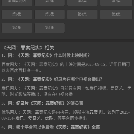
第10集完结
第9集
第8集
第7集
第6集
第5集
第4集
第3集
第2集
第1集
《天网：罪案纪实》相关
1、问：
《天网：罪案纪实》
什么时候上映时间？
百度网友：《天网：罪案纪实》的上映时间是2025-09-15，详细日期可
以去百度百科查一查。
2、问：
《天网：罪案纪实》
纪录片在哪个电视台播出？
腾讯网友：
《天网：罪案纪实》
目前只有网上如腾讯视频、爱奇艺、优
酷、时光影院等播出，没有在电视台播。
3、问：
纪录片《天网：罪案纪实》
的演员表
优酷网友：天网：罪案纪实是由执导，领衔主演
罪案
剧。该剧于2025-
09-15在
腾讯
、
爱奇艺
、
优酷
、等平台同步播出。
4、问：哪个平台可以免费看
《天网：罪案纪实》全集