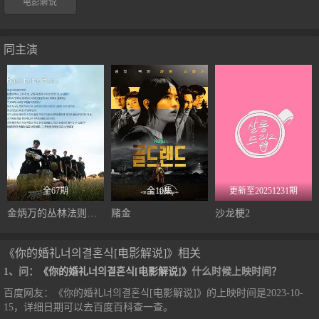
电影解说
同主演
全67期
全10集
更新至20251231期
金炳万的丛林法则第三季
赌金
沙龙梗2
《你的婚礼너의결혼식[电影解说]》相关
1、问：
《你的婚礼너의결혼식[电影解说]》
什么时候上映时间？
百度网友：《你的婚礼너의결혼식[电影解说]》的上映时间是2023-10-
15，详细日期可以去百度百科查一查。