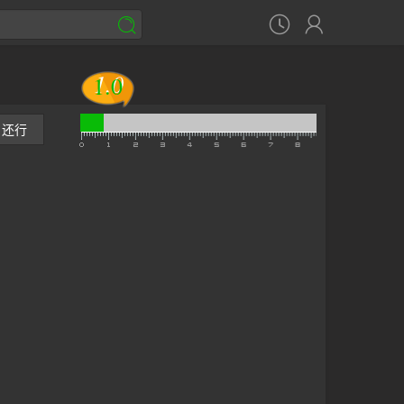



1.0
1.0
还行