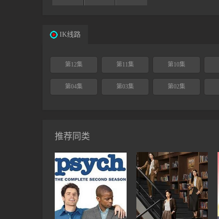
IK线路
第12集
第11集
第10集
第04集
第03集
第02集
推荐同类